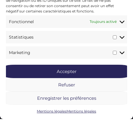
de navigation ou les ID uniques sur ce site. Le fait de ne pas
consentir ou de retirer son consentement peut avoir un effet
négatif sur certaines caractéristiques et fonctions.
Fonctionnel
Toujours activé
Statistiques
Marketing
Accepter
Refuser
Enregistrer les préférences
Mentions légales
Mentions légales
05/06/2024