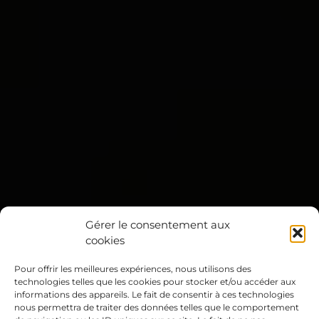
Gérer le consentement aux
cookies
Pour offrir les meilleures expériences, nous utilisons des
technologies telles que les cookies pour stocker et/ou accéder aux
informations des appareils. Le fait de consentir à ces technologies
nous permettra de traiter des données telles que le comportement