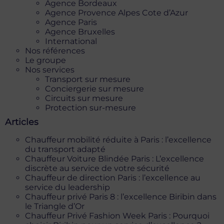
Agence Bordeaux
Agence Provence Alpes Cote d’Azur
Agence Paris
Agence Bruxelles
International
Nos références
Le groupe
Nos services
Transport sur mesure
Conciergerie sur mesure
Circuits sur mesure
Protection sur-mesure
Articles
Chauffeur mobilité réduite à Paris : l’excellence
du transport adapté
Chauffeur Voiture Blindée Paris : L’excellence
discrète au service de votre sécurité
Chauffeur de direction Paris : l’excellence au
service du leadership
Chauffeur privé Paris 8 : l’excellence Biribin dans
le Triangle d’Or
Chauffeur Privé Fashion Week Paris : Pourquoi