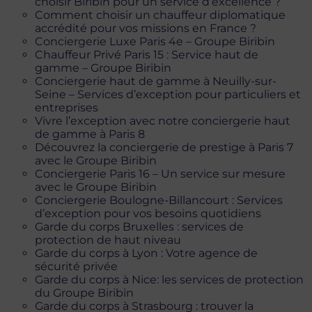
choisir Biribin pour un service d’excellence ?
Comment choisir un chauffeur diplomatique
accrédité pour vos missions en France ?
Conciergerie Luxe Paris 4e – Groupe Biribin
Chauffeur Privé Paris 15 : Service haut de
gamme – Groupe Biribin
Conciergerie haut de gamme à Neuilly-sur-
Seine – Services d’exception pour particuliers et
entreprises
Vivre l’exception avec notre conciergerie haut
de gamme à Paris 8
Découvrez la conciergerie de prestige à Paris 7
avec le Groupe Biribin
Conciergerie Paris 16 – Un service sur mesure
avec le Groupe Biribin
Conciergerie Boulogne-Billancourt : Services
d’exception pour vos besoins quotidiens
Garde du corps Bruxelles : services de
protection de haut niveau
Garde du corps à Lyon : Votre agence de
sécurité privée
Garde du corps à Nice: les services de protection
du Groupe Biribin
Garde du corps à Strasbourg : trouver la