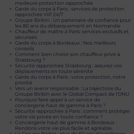
meilleure protection rapprochée
Garde du corps à Paris : services de protection
rapprochée VIP 24/7
Groupe Biribin : Un partenaire de confiance pour
les 80 ans du débarquement en Normandie
Chauffeur de maître à Paris: services exclusifs et
sécurisés
Garde du corps à Bordeaux : Nos meilleurs
conseils
Comment bien choisir son chauffeur privé à
Strasbourg ?
Sécurité rapprochée Strasbourg : assurez vos
déplacements en toute sérénité
Garde du corps à Paris : votre protection, notre
priorité
Vers un avenir responsable : La trajectoire du
Groupe Biribin avec le Global Compact de l’ONU
Pourquoi faire appel à un service de
conciergerie haut de gamme à Paris ?
Sécurité rapprochée à Paris : comment protéger
votre vie privée en toute confiance ?
Conciergerie haut de gamme à Bordeaux :
Rendons votre vie plus facile et agréable.
Le Groupe Biribin : plus de 50 ans d’excellence