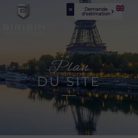
EN
Demande
d'estimation
Plan
DU SITE