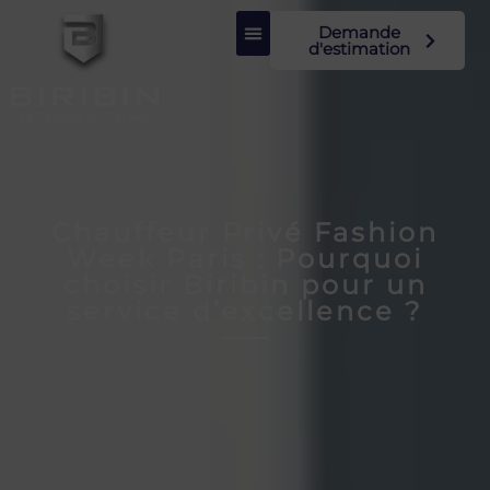
Demande
d'estimation
Chauffeur Privé Fashion
Week Paris : Pourquoi
choisir Biribin pour un
service d’excellence ?