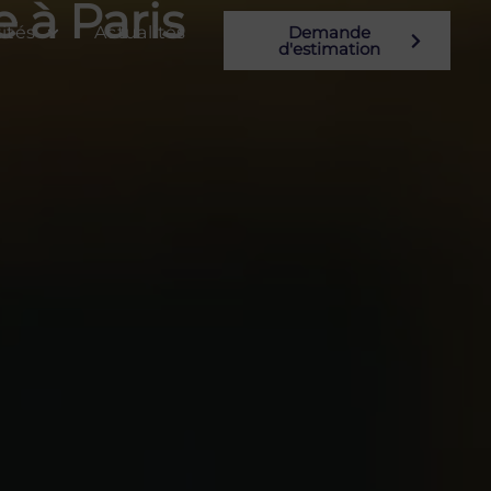
 à Paris
ités
Actualités
Demande
d'estimation