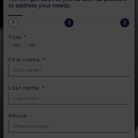
to address your needs.
1
2
3
Title
Ms.
Mr.
First name
Last name
Phone