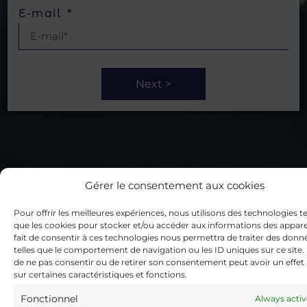
E-mail
Next >
Gérer le consentement aux cookies
Pour offrir les meilleures expériences, nous utilisons des technologies te
que les cookies pour stocker et/ou accéder aux informations des apparei
fait de consentir à ces technologies nous permettra de traiter des donn
telles que le comportement de navigation ou les ID uniques sur ce site. L
de ne pas consentir ou de retirer son consentement peut avoir un effet 
sur certaines caractéristiques et fonctions.
Fonctionnel
Always activ