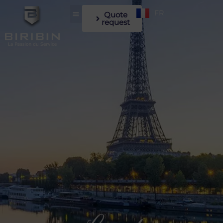
FR
Quote
request