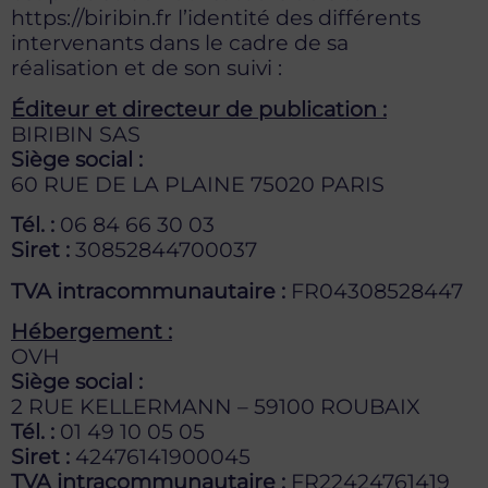
https://biribin.fr l’identité des différents
intervenants dans le cadre de sa
réalisation et de son suivi :
Éditeur et directeur de publication :
BIRIBIN SAS
Siège social :
60 RUE DE LA PLAINE 75020 PARIS
Tél. :
06 84 66 30 03
Siret :
30852844700037
TVA intracommunautaire :
FR04308528447
Hébergement :
OVH
Siège social :
2 RUE KELLERMANN – 59100 ROUBAIX
Tél. :
01 49 10 05 05
Siret :
42476141900045
TVA intracommunautaire :
FR22424761419